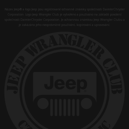
Název Jeep® a logo Jeep jsou registrované ochranné známky společnosti DaimlerChrysler
Corporation. Logo Jeep Wrangler Club je vytvořeno a používáno na základě povolení
společnosti DaimlerChrysler Corporation. Je ochrannou známkou Jeep Wrangler Clubu a
je zakázáno jeho neoprávněné používání, kopírování a upravování.