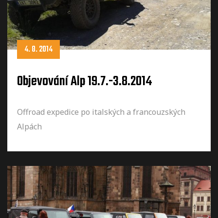
4. 8. 2014
Objevování Alp 19.7.-3.8.2014
Offroad expedice po italských a francouzských
Alpách