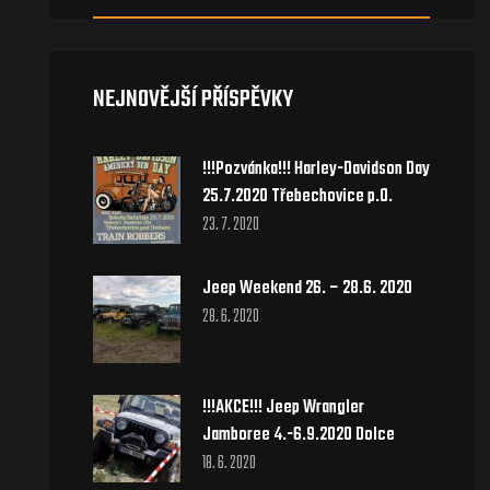
NEJNOVĚJŠÍ PŘÍSPĚVKY
!!!Pozvánka!!! Harley-Davidson Day
25.7.2020 Třebechovice p.O.
23. 7. 2020
Jeep Weekend 26. – 28.6. 2020
28. 6. 2020
!!!AKCE!!! Jeep Wrangler
Jamboree 4.-6.9.2020 Dolce
18. 6. 2020