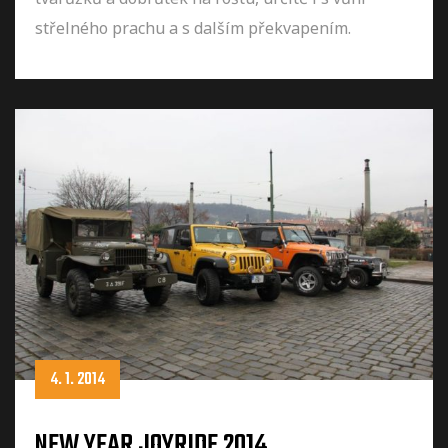
střelného prachu a s dalším překvapením.
4. 1. 2014
NEW YEAR JOYRIDE 2014