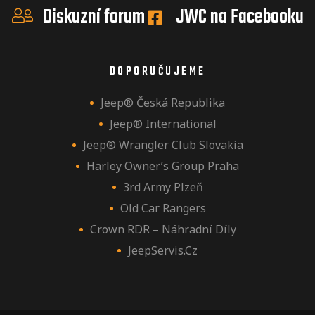
Diskuzní forum
JWC na Facebooku
DOPORUČUJEME
Jeep® Česká Republika
Jeep® International
Jeep® Wrangler Club Slovakia
Harley Owner’s Group Praha
3rd Army Plzeň
Old Car Rangers
Crown RDR – Náhradní Díly
JeepServis.cz