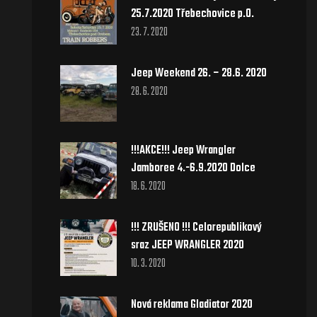
25.7.2020 Třebechovice p.O.
23. 7. 2020
Jeep Weekend 26. – 28.6. 2020
28. 6. 2020
!!!AKCE!!! Jeep Wrangler
Jamboree 4.-6.9.2020 Dolce
18. 6. 2020
!!! ZRUŠENO !!! Celorepublikový
sraz JEEP WRANGLER 2020
10. 3. 2020
Nová reklama Gladiator 2020