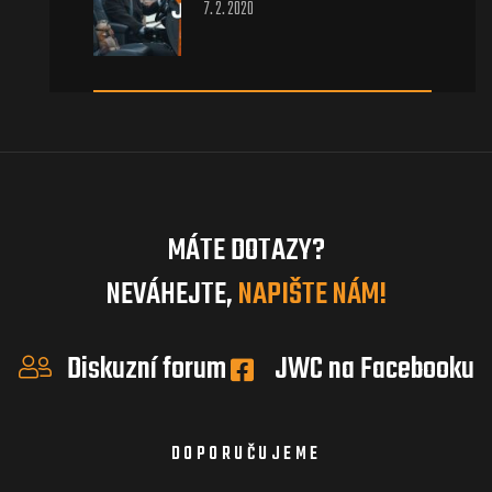
7. 2. 2020
MÁTE DOTAZY?
NEVÁHEJTE,
NAPIŠTE NÁM!
Diskuzní forum
JWC na Facebooku
DOPORUČUJEME