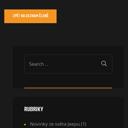
ZPĚT NA SEZNAM ČLENŮ
RUBRIKY
Novinky ze světa Jeepu
(1)