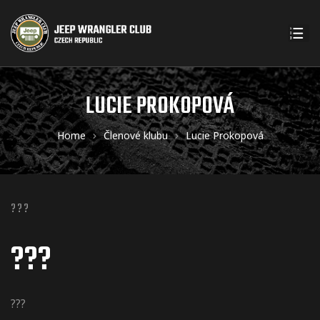
LUCIE PROKOPOVÁ
Home
Členové klubu
Lucie Prokopová
???
???
???