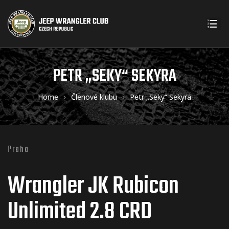
PETR „SEKY“ SEKYRA
Home
Členové klubu
Petr „Seky“ Sekyra
Praha
Wrangler JK Rubicon
Unlimited 2.8 CRD