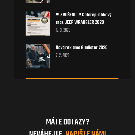
!!! ZRUŠENO !!! Celorepublikový
sraz JEEP WRANGLER 2020
10. 3. 2020
Nová reklama Gladiator 2020
7. 2. 2020
MÁTE DOTAZY?
NEVÁHEJTE,
NAPIŠTE NÁM!