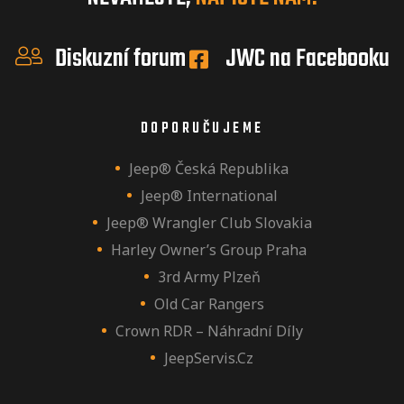
Diskuzní forum
JWC na Facebooku
DOPORUČUJEME
Jeep® Česká Republika
Jeep® International
Jeep® Wrangler Club Slovakia
Harley Owner’s Group Praha
3rd Army Plzeň
Old Car Rangers
Crown RDR – Náhradní Díly
JeepServis.cz