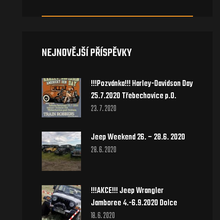
NEJNOVĚJŠÍ PŘÍSPĚVKY
!!!Pozvánka!!! Harley-Davidson Day
25.7.2020 Třebechovice p.O.
23. 7. 2020
Jeep Weekend 26. – 28.6. 2020
28. 6. 2020
!!!AKCE!!! Jeep Wrangler
Jamboree 4.-6.9.2020 Dolce
18. 6. 2020