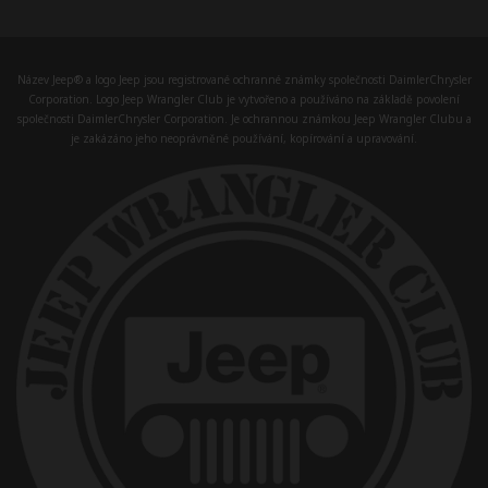
Název Jeep® a logo Jeep jsou registrované ochranné známky společnosti DaimlerChrysler
Corporation. Logo Jeep Wrangler Club je vytvořeno a používáno na základě povolení
společnosti DaimlerChrysler Corporation. Je ochrannou známkou Jeep Wrangler Clubu a
je zakázáno jeho neoprávněné používání, kopírování a upravování.