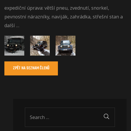
expediční úprava: větší pneu, zvednutí, snorkel,
pevnostní nárazníky, naviják, zahrádka, střešní stan a
další …
ZPĚT NA SEZNAM ČLENŮ