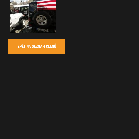
ZPĚT NA SEZNAM ČLENŮ