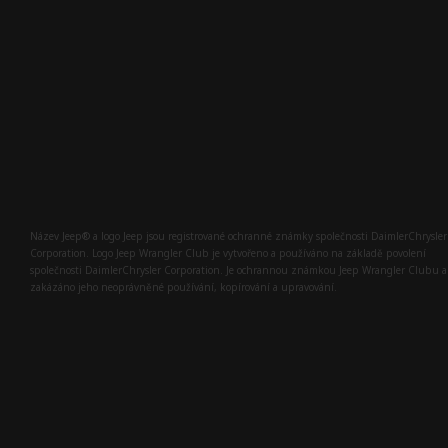
Název Jeep® a logo Jeep jsou registrované ochranné známky společnosti DaimlerChrysler
Corporation. Logo Jeep Wrangler Club je vytvořeno a používáno na základě povolení
společnosti DaimlerChrysler Corporation. Je ochrannou známkou Jeep Wrangler Clubu a
zakázáno jeho neoprávněné používání, kopírování a upravování.