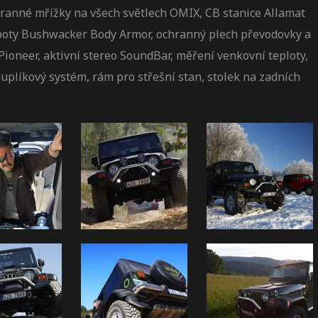
chranné mřížky na všech světlech OMIX, CB stanice Allamat
apoty Bushwacker Body Armor, ochranný plech převodovky a
 Pioneer, aktivní stereo SoundBar, měření venkovní teploty,
uplíkový systém, rám pro střešní stan, stolek na zadních