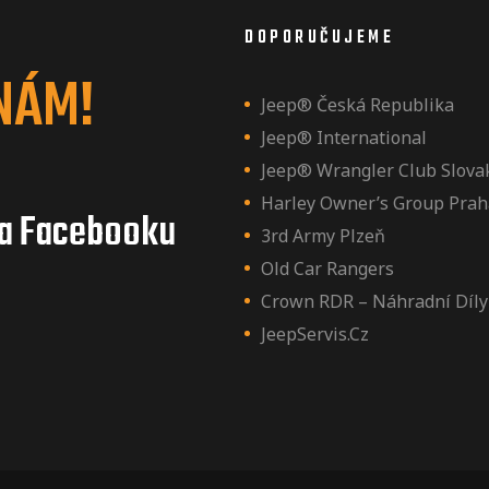
DOPORUČUJEME
NÁM!
Jeep® Česká Republika
Jeep® International
Jeep® Wrangler Club Slova
Harley Owner’s Group Prah
a Facebooku
3rd Army Plzeň
Old Car Rangers
Crown RDR – Náhradní Díly
JeepServis.cz