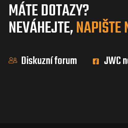
MÁTE DOTAZY?
NEVÁHEJTE,
NAPIŠTE 
Diskuzní forum
JWC n