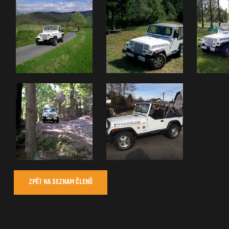
ZPĚT NA SEZNAM ČLENŮ