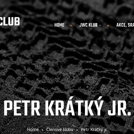
HOME
JWC KLUB
AKCE, SR
PETR KRÁTKÝ JR.
Home
Členové klubu
Petr Krátký jr.