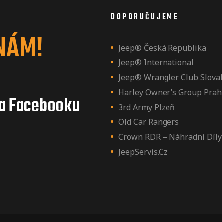
DOPORUČUJEME
NÁM!
Jeep® Česká Republika
Jeep® International
Jeep® Wrangler Club Slova
Harley Owner’s Group Prah
a Facebooku
3rd Army Plzeň
Old Car Rangers
Crown RDR – Náhradní Díly
JeepServis.cz