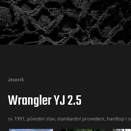
Jeseník
Wrangler YJ 2.5
r.v. 1991, původní stav, standardní provedení, hardtop i s