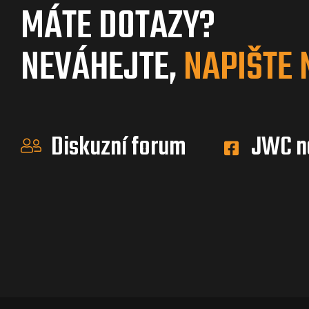
MÁTE DOTAZY?
NEVÁHEJTE,
NAPIŠTE 
Diskuzní forum
JWC n