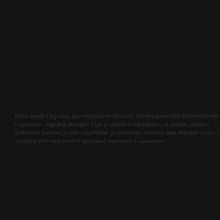
Název Jeep® a logo Jeep jsou registrované ochranné známky společnosti DaimlerChrysler
Corporation. Logo Jeep Wrangler Club je vytvořeno a používáno na základě povolení
společnosti DaimlerChrysler Corporation. Je ochrannou známkou Jeep Wrangler Clubu a
zakázáno jeho neoprávněné používání, kopírování a upravování.