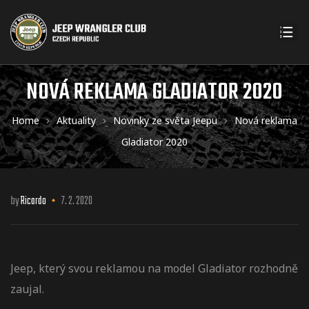
NOVÁ REKLAMA GLADIATOR 2020
Home
Aktuality
Novinky ze světa Jeepu
Nová reklama
Gladiator 2020
by
Ricardo
7. 2. 2020
Jeep, který svou reklamou na model Gladiator rozhodně
zaujal.