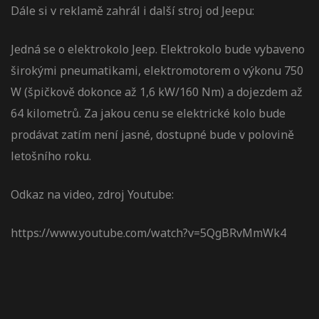
Dále si v reklamě zahrál i další stroj od Jeepu:
Jedná se o elektrokolo Jeep. Elektrokolo bude vybaveno
širokými pneumatikami, elektromotorem o výkonu 750
W (špičkově dokonce až 1,6 kW/160 Nm) a dojezdem až
64 kilometrů. Za jakou cenu se elektrické kolo bude
prodávat zatím není jasné, dostupné bude v polovině
letošního roku.
Odkaz na video, zdroj Youtube:
https://www.youtube.com/watch?v=5QgBRvMmWk4