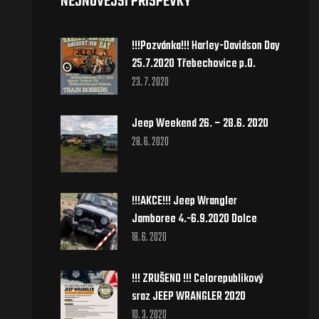
NEJNOVĚJŠÍ PŘÍSPĚVKY
!!!Pozvánka!!! Harley-Davidson Day
25.7.2020 Třebechovice p.O.
23. 7. 2020
Jeep Weekend 26. – 28.6. 2020
28. 6. 2020
!!!AKCE!!! Jeep Wrangler
Jamboree 4.-6.9.2020 Dolce
18. 6. 2020
!!! ZRUŠENO !!! Celorepublikový
sraz JEEP WRANGLER 2020
10. 3. 2020