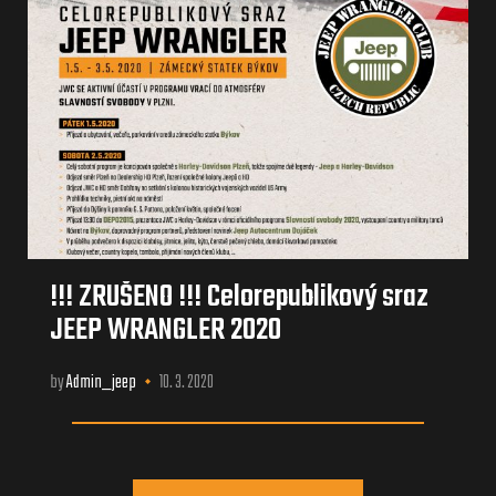
!!! ZRUŠENO !!! Celorepublikový sraz
JEEP WRANGLER 2020
by
Admin_jeep
10. 3. 2020