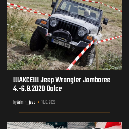
!!!AKCE!!! Jeep Wrangler Jamboree
4.-6.9.2020 Dolce
by
Admin_jeep
18. 6. 2020