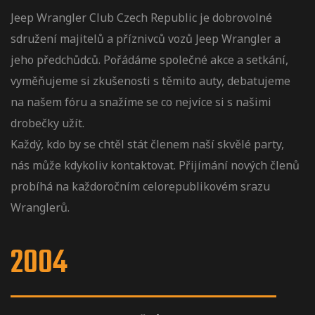
Jeep Wrangler Club Czech Republic je dobrovolné
sdružení majitelů a příznivců vozů Jeep Wrangler a
jeho předchůdců. Pořádáme společné akce a setkání,
vyměňujeme si zkušenosti s těmito auty, debatujeme
na našem fóru a snažíme se co nejvíce si s našimi
drobečky užít.
Každý, kdo by se chtěl stát členem naší skvělé party,
nás může kdykoliv
kontaktovat
. Přijímání nových členů
probíhá na každoročním celorepublikovém srazu
Wranglerů.
2004