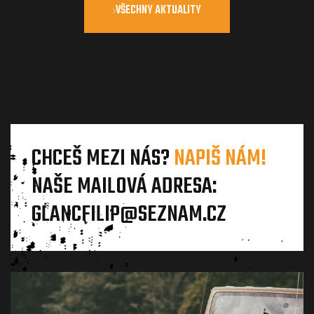
VŠECHNY AKTUALITY
CHCEŠ MEZI NÁS?
NAPIŠ NÁM!
NAŠE MAILOVÁ ADRESA:
GLANCFILIP@SEZNAM.CZ