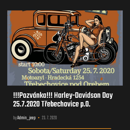
!!!Pozvánka!!! Harley-Davidson Day
25.7.2020 Třebechovice p.O.
by
Admin_jeep
23. 7. 2020