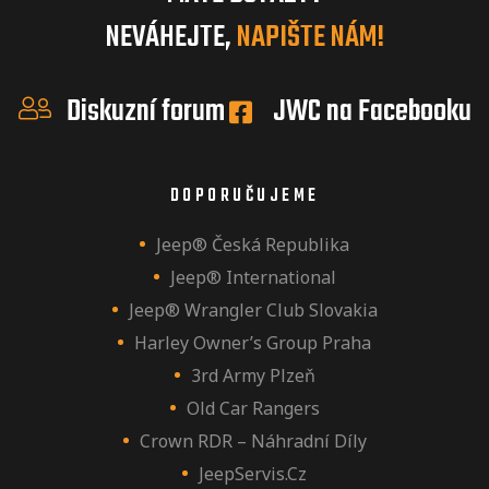
NEVÁHEJTE,
NAPIŠTE NÁM!
Diskuzní forum
JWC na Facebooku
DOPORUČUJEME
Jeep® Česká Republika
Jeep® International
Jeep® Wrangler Club Slovakia
Harley Owner’s Group Praha
3rd Army Plzeň
Old Car Rangers
Crown RDR – Náhradní Díly
JeepServis.cz