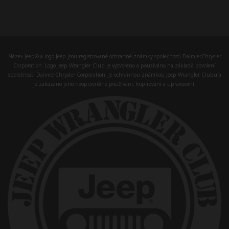
Název Jeep® a logo Jeep jsou registrované ochranné známky společnosti DaimlerChrysler
Corporation. Logo Jeep Wrangler Club je vytvořeno a používáno na základě povolení
společnosti DaimlerChrysler Corporation. Je ochrannou známkou Jeep Wrangler Clubu a
je zakázáno jeho neoprávněné používání, kopírování a upravování.