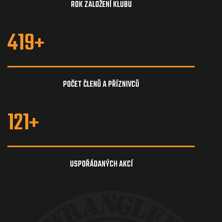
ROK ZALOŽENÍ KLUBU
419
+
POČET ČLENŮ A PŘÍZNIVCŮ
121
+
USPOŘÁDANÝCH AKCÍ