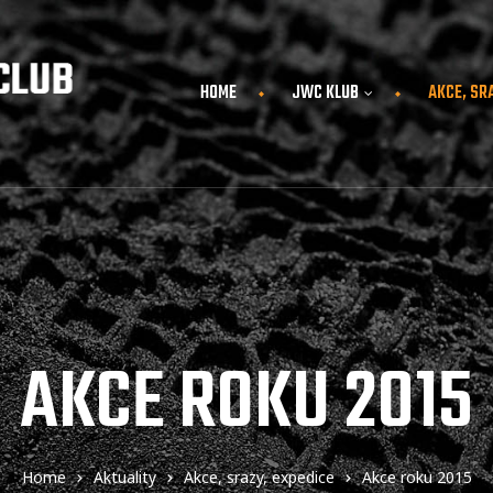
HOME
JWC KLUB
AKCE, SR
AKCE ROKU 2015
Home
Aktuality
Akce, srazy, expedice
Akce roku 2015