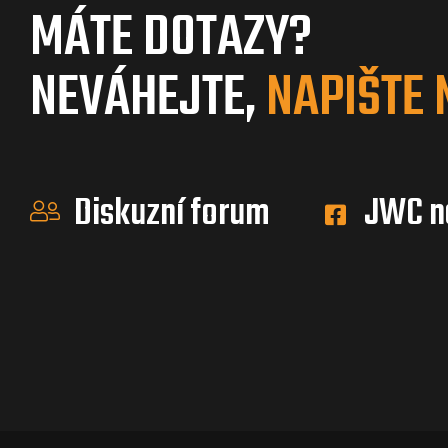
MÁTE DOTAZY?
NEVÁHEJTE,
NAPIŠTE 
Diskuzní forum
JWC n