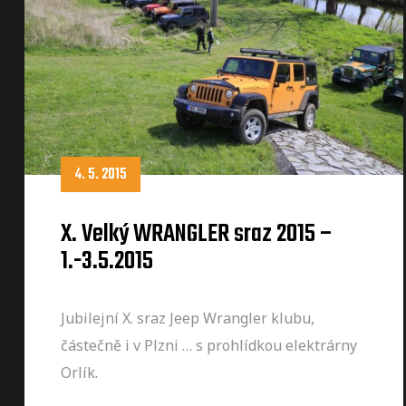
4. 5. 2015
X. Velký WRANGLER sraz 2015 –
1.-3.5.2015
Jubilejní X. sraz Jeep Wrangler klubu,
částečně i v Plzni … s prohlídkou elektrárny
Orlík.