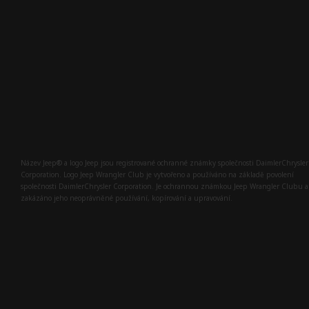
Název Jeep® a logo Jeep jsou registrované ochranné známky společnosti DaimlerChrysler
Corporation. Logo Jeep Wrangler Club je vytvořeno a používáno na základě povolení
společnosti DaimlerChrysler Corporation. Je ochrannou známkou Jeep Wrangler Clubu a
zakázáno jeho neoprávněné používání, kopírování a upravování.