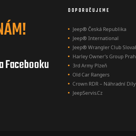
DOPORUČUJEME
NÁM!
Jeep® Česká Republika
Jeep® International
Jeep® Wrangler Club Slova
Harley Owner’s Group Prah
a Facebooku
3rd Army Plzeň
Old Car Rangers
Crown RDR – Náhradní Díly
JeepServis.cz