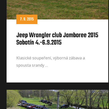
7. 9. 2015
Jeep Wrangler club Jamboree 2015
Sobotín 4.-6.9.2015
Klasické soupeření, výborná zábava a
spousta srandy …