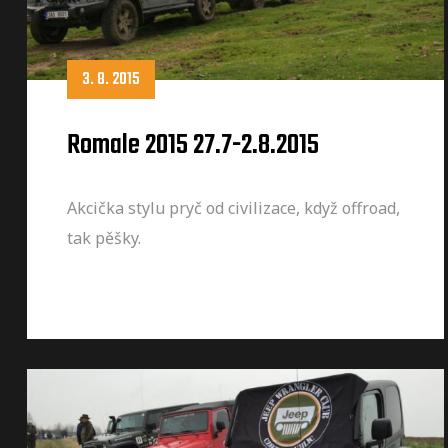
3. 8. 2015
Romale 2015 27.7-2.8.2015
Akcička stylu pryč od civilizace, když offroad,
tak pěšky.