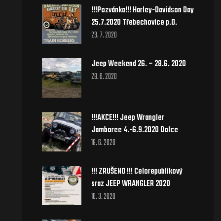
!!!Pozvánka!!! Harley-Davidson Day
25.7.2020 Třebechovice p.O.
23. 7. 2020
Jeep Weekend 26. – 28.6. 2020
28. 6. 2020
!!!AKCE!!! Jeep Wrangler
Jamboree 4.-6.9.2020 Dolce
18. 6. 2020
!!! ZRUŠENO !!! Celorepublikový
sraz JEEP WRANGLER 2020
10. 3. 2020