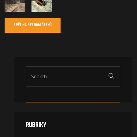
ZPĚT NA SEZNAM ČLENŮ
RUBRIKY