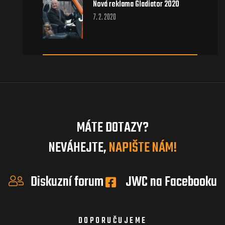
Nová reklama Gladiator 2020
7. 2. 2020
MÁTE DOTAZY?
NEVÁHEJTE,
NAPIŠTE NÁM!
Diskuzní forum
JWC na Facebooku
DOPORUČUJEME