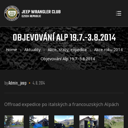
OBJEVOVÁNÍ ALP 19.7.-3.8.2014
Home
Aktuality
Akce, srazy, expedice
Akce roku 2014
Objevování Alp 19.7.-3.8.2014
by
Admin_jeep
4. 8. 2014
Offroad expedice po italských a francouzských Alpách