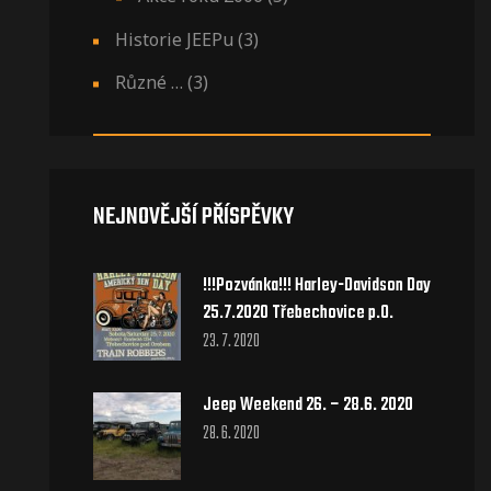
Historie JEEPu
(3)
Různé …
(3)
NEJNOVĚJŠÍ PŘÍSPĚVKY
!!!Pozvánka!!! Harley-Davidson Day
25.7.2020 Třebechovice p.O.
23. 7. 2020
Jeep Weekend 26. – 28.6. 2020
28. 6. 2020