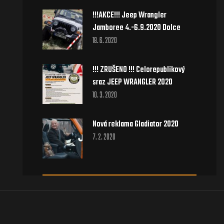
!!!AKCE!!! Jeep Wrangler
Jamboree 4.-6.9.2020 Dolce
18. 6. 2020
!!! ZRUŠENO !!! Celorepublikový
sraz JEEP WRANGLER 2020
10. 3. 2020
Nová reklama Gladiator 2020
7. 2. 2020