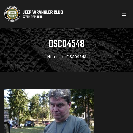
DSC04548
Home
DSC04548