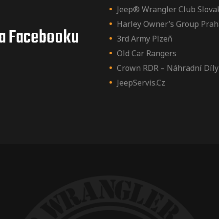
Jeep® Wrangler Club Slova
Harley Owner’s Group Prah
a Facebooku
3rd Army Plzeň
Old Car Rangers
Crown RDR – Náhradní Díly
JeepServis.cz