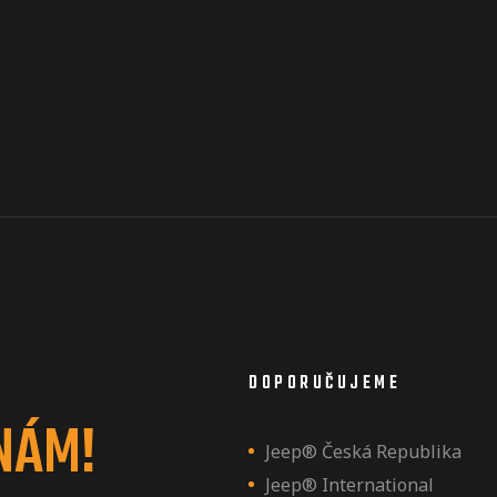
DOPORUČUJEME
NÁM!
Jeep® Česká Republika
Jeep® International