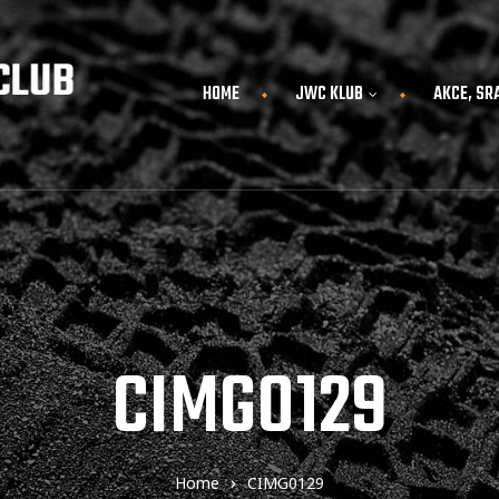
HOME
JWC KLUB
AKCE, SR
CIMG0129
Home
CIMG0129