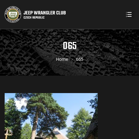
065
Home
065