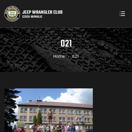
021
Home
021